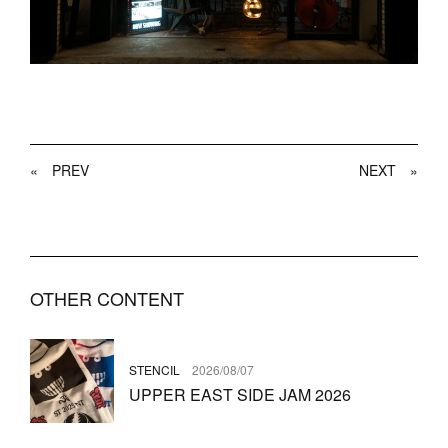
«
PREV
NEXT
»
OTHER CONTENT
STENCIL
2026/08/07
UPPER EAST SIDE JAM 2026