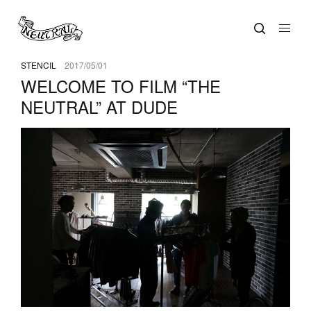
STENCIL
2017/05/01
WELCOME TO FILM “THE
NEUTRAL” AT DUDE