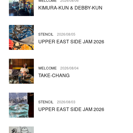
WELCOME
2026/08/06
KIMURA-KUN & DEBBY-KUN
STENCIL
2026/08/05
UPPER EAST SIDE JAM 2026
WELCOME
2026/08/04
TAKE-CHANG
STENCIL
2026/08/03
UPPER EAST SIDE JAM 2026