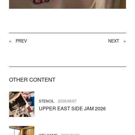
«
PREV
NEXT
»
OTHER CONTENT
STENCIL
2026/08/07
UPPER EAST SIDE JAM 2026