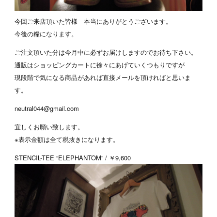
今回ご来店頂いた皆様 本当にありがとうございます。
今後の糧になります。
ご注文頂いた分は今月中に必ずお届けしますのでお待ち下さい。
通販はショッピングカートに徐々にあげていくつもりですが
現段階で気になる商品があれば直接メールを頂ければと思いま
す。
neutral044@gmail.com
宜しくお願い致します。
※表示金額は全て税抜きになります。
STENCIL-TEE “ELEPHANTOM” / ￥9,600