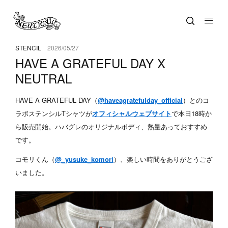
STENCIL
2026/05/27
HAVE A GRATEFUL DAY X
NEUTRAL
HAVE A GRATEFUL DAY（
@haveagratefulday_official
）とのコ
ラボステンシルTシャツが
オフィシャルウェブサイト
で本日18時か
ら販売開始。ハバグレのオリジナルボディ、熱量あっておすすめ
です。
コモリくん（
@_yusuke_komori
）、楽しい時間をありがとうござ
いました。