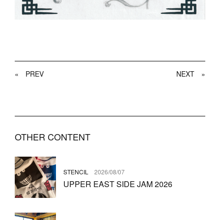
«
PREV
NEXT
»
OTHER CONTENT
STENCIL
2026/08/07
UPPER EAST SIDE JAM 2026