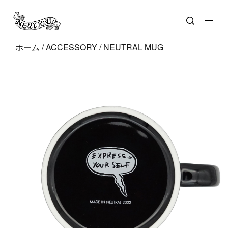
ホーム
/
ACCESSORY
/ NEUTRAL MUG