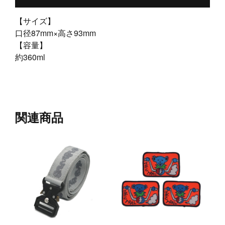
【サイズ】
口径87mm×高さ93mm
【容量】
約360ml
関連商品