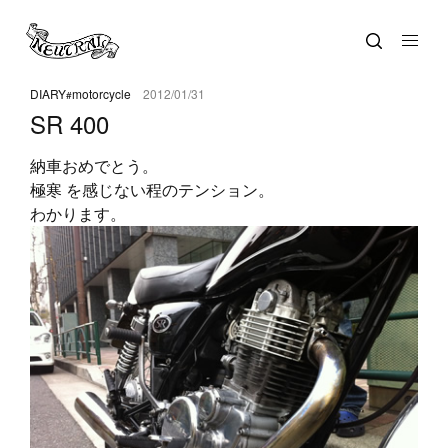
DIARY
motorcycle
2012/01/31
SR 400
納車おめでとう。
極寒 を感じない程のテンション。
わかります。