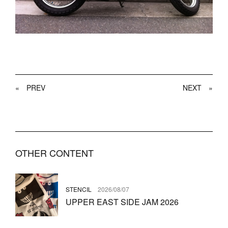
«
PREV
NEXT
»
OTHER CONTENT
STENCIL
2026/08/07
UPPER EAST SIDE JAM 2026