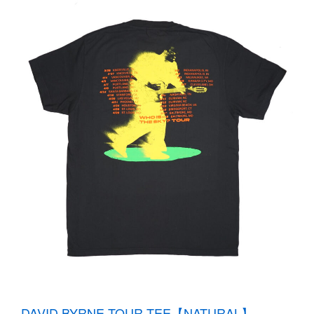
DAVID BYRNE TOUR TEE【NATURAL】