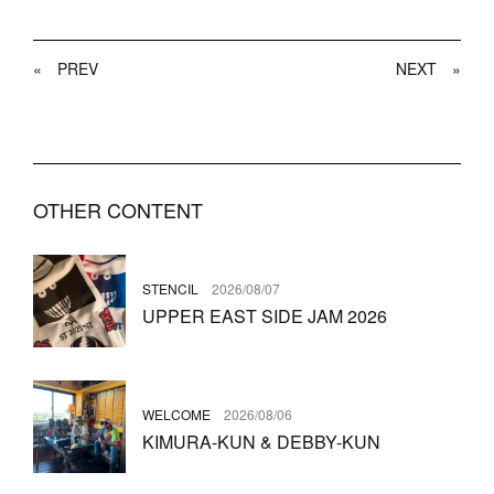
«
PREV
NEXT
»
OTHER CONTENT
STENCIL
2026/08/07
UPPER EAST SIDE JAM 2026
WELCOME
2026/08/06
KIMURA-KUN & DEBBY-KUN