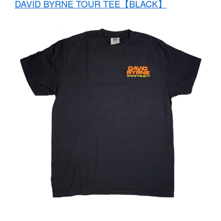
DAVID BYRNE TOUR TEE【BLACK】