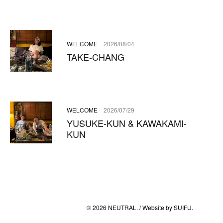
WELCOME
2026/08/04
TAKE-CHANG
WELCOME
2026/07/29
YUSUKE-KUN & KAWAKAMI-
KUN
© 2026 NEUTRAL. / Website by
SUIFU
.