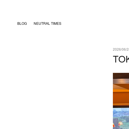
BLOG
NEUTRAL TIMES
2026/06/2
TO