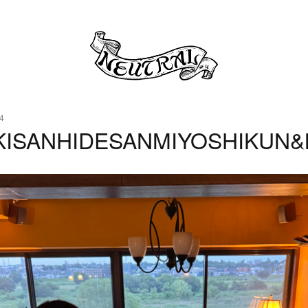
4
KISANHIDESANMIYOSHIKUN