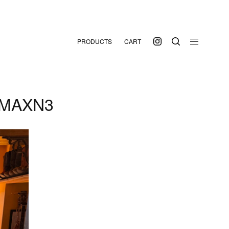
PRODUCTS
CART
&MAXN3