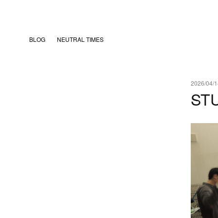
BLOG
NEUTRAL TIMES
2026/04/1
ST