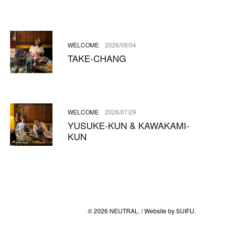
WELCOME
2026/08/04
TAKE-CHANG
WELCOME
2026/07/29
YUSUKE-KUN & KAWAKAMI-
KUN
© 2026 NEUTRAL. / Website by
SUIFU
.