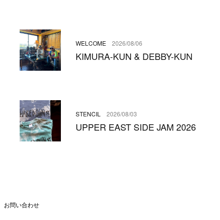
WELCOME
2026/08/06
KIMURA-KUN & DEBBY-KUN
STENCIL
2026/08/03
UPPER EAST SIDE JAM 2026
お問い合わせ