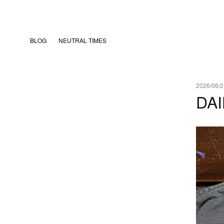
BLOG
NEUTRAL TIMES
2026/06/2
DAI