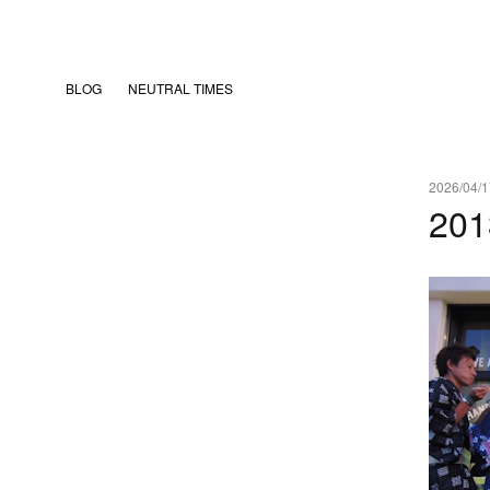
BLOG
NEUTRAL TIMES
2026/04/1
20