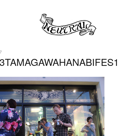
7
13TAMAGAWAHANABIFES1