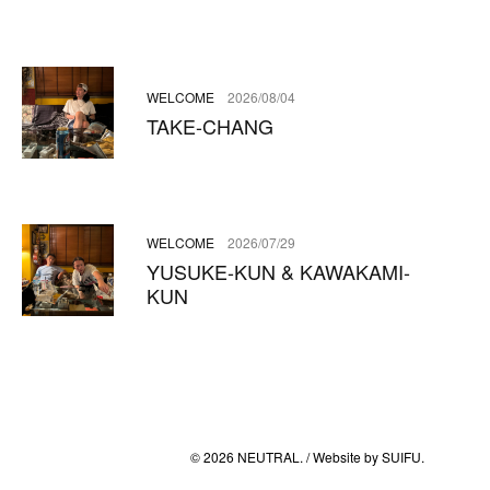
WELCOME
2026/08/04
TAKE-CHANG
WELCOME
2026/07/29
YUSUKE-KUN & KAWAKAMI-
KUN
© 2026 NEUTRAL. / Website by
SUIFU
.